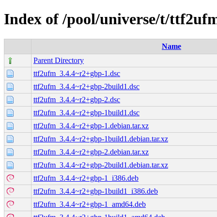
Index of /pool/universe/t/ttf2uf
Name
Parent Directory
ttf2ufm_3.4.4~r2+gbp-1.dsc
ttf2ufm_3.4.4~r2+gbp-2build1.dsc
ttf2ufm_3.4.4~r2+gbp-2.dsc
ttf2ufm_3.4.4~r2+gbp-1build1.dsc
ttf2ufm_3.4.4~r2+gbp-1.debian.tar.xz
ttf2ufm_3.4.4~r2+gbp-1build1.debian.tar.xz
ttf2ufm_3.4.4~r2+gbp-2.debian.tar.xz
ttf2ufm_3.4.4~r2+gbp-2build1.debian.tar.xz
ttf2ufm_3.4.4~r2+gbp-1_i386.deb
ttf2ufm_3.4.4~r2+gbp-1build1_i386.deb
ttf2ufm_3.4.4~r2+gbp-1_amd64.deb