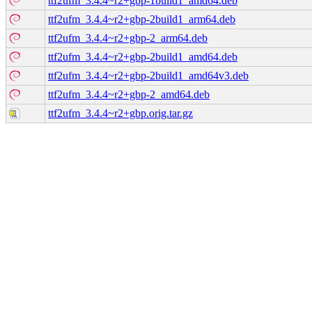
ttf2ufm_3.4.4~r2+gbp-1build1_amd64.deb
ttf2ufm_3.4.4~r2+gbp-2build1_arm64.deb
ttf2ufm_3.4.4~r2+gbp-2_arm64.deb
ttf2ufm_3.4.4~r2+gbp-2build1_amd64.deb
ttf2ufm_3.4.4~r2+gbp-2build1_amd64v3.deb
ttf2ufm_3.4.4~r2+gbp-2_amd64.deb
ttf2ufm_3.4.4~r2+gbp.orig.tar.gz