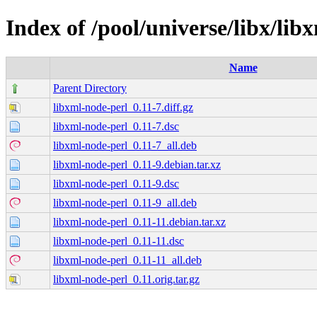
Index of /pool/universe/libx/lib
Name
Parent Directory
libxml-node-perl_0.11-7.diff.gz
libxml-node-perl_0.11-7.dsc
libxml-node-perl_0.11-7_all.deb
libxml-node-perl_0.11-9.debian.tar.xz
libxml-node-perl_0.11-9.dsc
libxml-node-perl_0.11-9_all.deb
libxml-node-perl_0.11-11.debian.tar.xz
libxml-node-perl_0.11-11.dsc
libxml-node-perl_0.11-11_all.deb
libxml-node-perl_0.11.orig.tar.gz