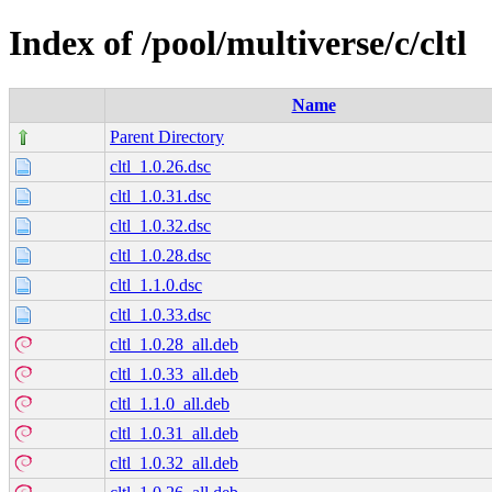
Index of /pool/multiverse/c/cltl
Name
Parent Directory
cltl_1.0.26.dsc
cltl_1.0.31.dsc
cltl_1.0.32.dsc
cltl_1.0.28.dsc
cltl_1.1.0.dsc
cltl_1.0.33.dsc
cltl_1.0.28_all.deb
cltl_1.0.33_all.deb
cltl_1.1.0_all.deb
cltl_1.0.31_all.deb
cltl_1.0.32_all.deb