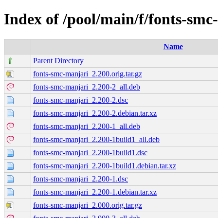
Index of /pool/main/f/fonts-smc
Name
Parent Directory
fonts-smc-manjari_2.200.orig.tar.gz
fonts-smc-manjari_2.200-2_all.deb
fonts-smc-manjari_2.200-2.dsc
fonts-smc-manjari_2.200-2.debian.tar.xz
fonts-smc-manjari_2.200-1_all.deb
fonts-smc-manjari_2.200-1build1_all.deb
fonts-smc-manjari_2.200-1build1.dsc
fonts-smc-manjari_2.200-1build1.debian.tar.xz
fonts-smc-manjari_2.200-1.dsc
fonts-smc-manjari_2.200-1.debian.tar.xz
fonts-smc-manjari_2.000.orig.tar.gz