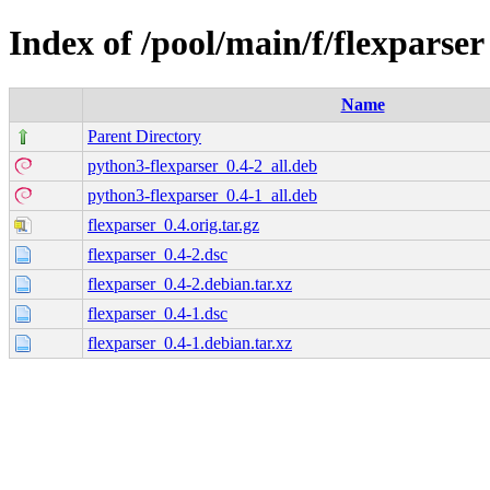
Index of /pool/main/f/flexparser
Name
Parent Directory
python3-flexparser_0.4-2_all.deb
python3-flexparser_0.4-1_all.deb
flexparser_0.4.orig.tar.gz
flexparser_0.4-2.dsc
flexparser_0.4-2.debian.tar.xz
flexparser_0.4-1.dsc
flexparser_0.4-1.debian.tar.xz